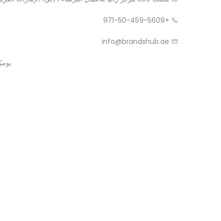
+971-50-459-5609
info@brandshub.ae
يوميًا من 9:00 ص