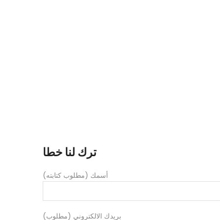
ترك لنا خطا
أسمك (مطلوب كتابته)
بريدك الالكتروني (مطلوب)