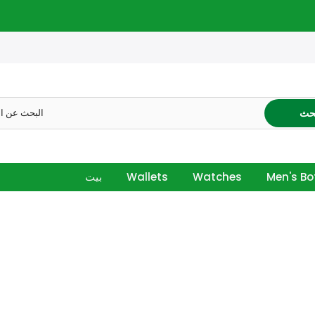
حث
Men's B
Watches
Wallets
بيت