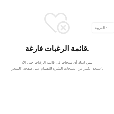
العربية
قائمة الرغبات فارغة.
ليس لديك أي منتجات في قائمة الرغبات حتى الآن.
ستجد الكثير من المنتجات المثيرة للاهتمام على صفحة "المتجر".
How can we help you?