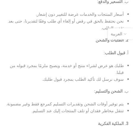
ب.
التسعير والدفع:
أسعار المنتجات والخدمات عرضة للتغيير دون إشعار.
نحن نحتفظ بالحق في رفض أو إلغاء أي طلب وفقًا لتقديرنا، حتى بعد
تقديم الطلب.
العربية
2. الطلبات والشحن
أ.
قبول الطلب:
طلبك هو عرض لشراء منتج أو خدمة، ويصبح ملزمًا بمجرد قبوله من
قبلنا.
سوف نرسل لك تأكيد الطلب بمجرد قبول طلبك.
ب.
الشحن والتسليم:
يتم توفير أوقات الشحن وتقديرات التسليم كمرجع فقط وغير مضمونة.
تنتقل مخاطر فقدان أو تلف المنتجات إليك عند التسليم.
3. الملكية الفكرية