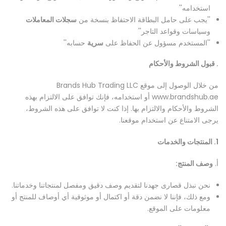
استخدامه''
''يجب على حامل البطاقة الاحتفاظ بنسخة من
سجلات المعاملات
وسياسات وقواعد التاجر''
''المستخدم مسؤول عن الحفاظ على
سرية
حسابه''
. قبول الشروط والأحكام
من خلال الوصول إلى موقع Brands Hub Trading LLC
www.brandshub.ae أو استخدامه، فإنك توافق على الالتزام بهذه
الشروط والأحكام والالتزام بها. إذا كنت لا توافق على هذه الشروط،
يرجى الامتناع عن استخدام موقعنا.
1. المنتجات والخدمات
أ.
وصف المنتج:
نحن نبذل قصارى جهدنا لتقديم وصف دقيق ومفصل لمنتجاتنا وخدماتنا.
ومع ذلك، فإننا لا نضمن دقة أو اكتمال أو موثوقية أي أوصاف للمنتج أو
معلومات على الموقع.