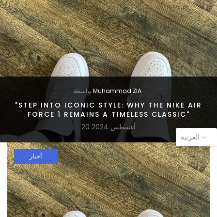
Muhammad ZIA
بواسطة
"STEP INTO ICONIC STYLE: WHY THE NIKE AIR
FORCE 1 REMAINS A TIMELESS CLASSIC"
20 أغسطس 2024
العربية
أخبار